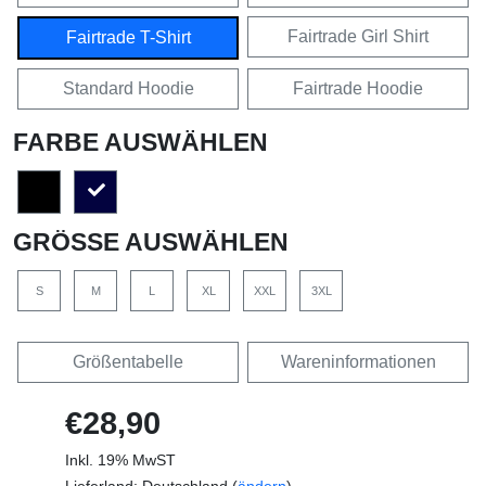
Fairtrade Girl Shirt
Fairtrade T-Shirt
Standard Hoodie
Fairtrade Hoodie
FARBE AUSWÄHLEN
GRÖSSE AUSWÄHLEN
S
M
L
XL
XXL
3XL
Größentabelle
Wareninformationen
€28,90
Inkl. 19% MwST